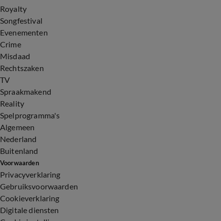
Royalty
Songfestival
Evenementen
Crime
Misdaad
Rechtszaken
TV
Spraakmakend
Reality
Spelprogramma's
Algemeen
Nederland
Buitenland
Voorwaarden
Privacyverklaring
Gebruiksvoorwaarden
Cookieverklaring
Digitale diensten