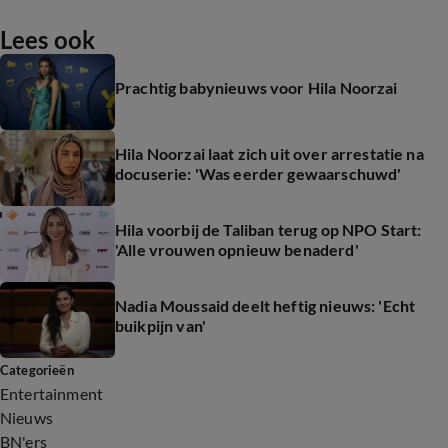
Lees ook
Prachtig babynieuws voor Hila Noorzai
Hila Noorzai laat zich uit over arrestatie na
docuserie: 'Was eerder gewaarschuwd'
Hila voorbij de Taliban terug op NPO Start:
'Alle vrouwen opnieuw benaderd'
Nadia Moussaid deelt heftig nieuws: 'Echt
buikpijn van'
Categorieën
Entertainment
Nieuws
BN'ers