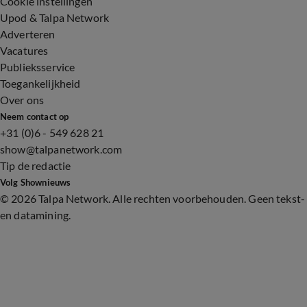
Cookie instellingen
Upod & Talpa Network
Adverteren
Vacatures
Publieksservice
Toegankelijkheid
Over ons
Neem contact op
+31 (0)6 - 549 628 21
show@talpanetwork.com
Tip de redactie
Volg Shownieuws
©
2026 Talpa Network. Alle rechten voorbehouden. Geen tekst-
en datamining.