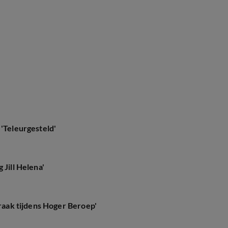
 'Teleurgesteld'
 Jill Helena'
praak tijdens Hoger Beroep'