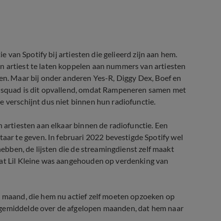
ie van Spotify bij artiesten die gelieerd zijn aan hem.
n artiest te laten koppelen aan nummers van artiesten
gen. Maar bij onder anderen Yes-R, Diggy Dex, Boef en
rtysquad is dit opvallend, omdat Rampeneren samen met
e verschijnt dus niet binnen hun radiofunctie.
n artiesten aan elkaar binnen de radiofunctie. Een
r te geven. In februari 2022 bevestigde Spotify wel
hebben, de lijsten die de streamingdienst zelf maakt
dat Lil Kleine was aangehouden op verdenking van
r maand, die hem nu actief zelf moeten opzoeken op
 gemiddelde over de afgelopen maanden, dat hem naar