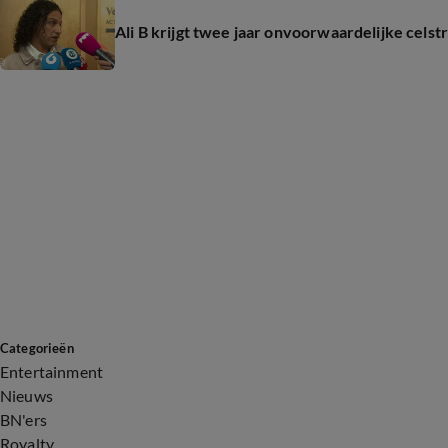
Ali B krijgt twee jaar onvoorwaardelijke celst
Categorieën
Entertainment
Nieuws
BN'ers
Royalty