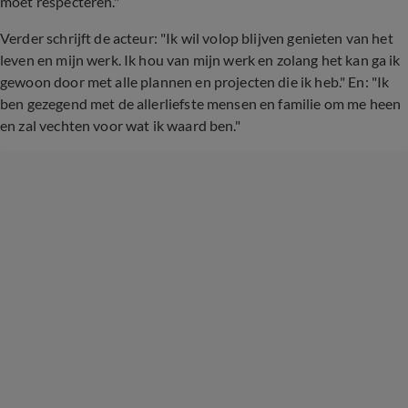
moet respecteren."
Verder schrijft de acteur: "Ik wil volop blijven genieten van het
leven en mijn werk. Ik hou van mijn werk en zolang het kan ga ik
gewoon door met alle plannen en projecten die ik heb." En: "Ik
ben gezegend met de allerliefste mensen en familie om me heen
en zal vechten voor wat ik waard ben."