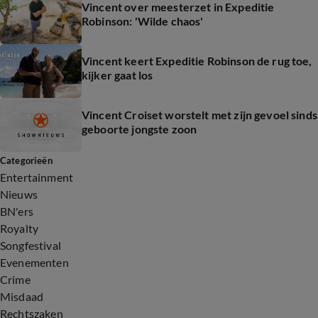
Vincent over meesterzet in Expeditie
Robinson: 'Wilde chaos'
Vincent keert Expeditie Robinson de rug toe,
kijker gaat los
Vincent Croiset worstelt met zijn gevoel sinds
geboorte jongste zoon
Categorieën
Entertainment
Nieuws
BN'ers
Royalty
Songfestival
Evenementen
Crime
Misdaad
Rechtszaken