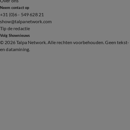
Over ons
Neem contact op
+31 (0)6 - 549 628 21
show@talpanetwork.com
Tip de redactie
Volg Shownieuws
©
2026 Talpa Network. Alle rechten voorbehouden. Geen tekst-
en datamining.