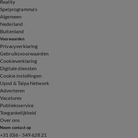
Reality
Spelprogramma's
Algemeen
Nederland
Buitenland
Voorwaarden
Privacyverklaring
Gebruiksvoorwaarden
Cookieverklaring
Digitale diensten
Cookie instellingen
Upod & Talpa Network
Adverteren
Vacatures
Publieksservice
Toegankelijkheid
Over ons
Neem contact op
+31 (0)6 - 549 628 21