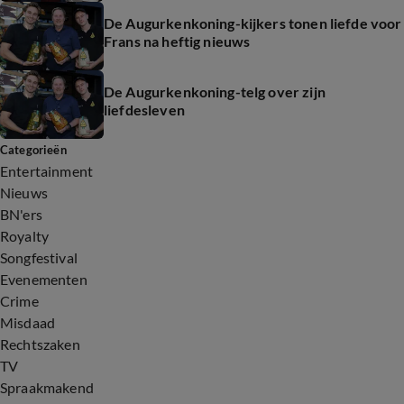
De Augurkenkoning-kijkers tonen liefde voor
Frans na heftig nieuws
De Augurkenkoning-telg over zijn
liefdesleven
Categorieën
Entertainment
Nieuws
BN'ers
Royalty
Songfestival
Evenementen
Crime
Misdaad
Rechtszaken
TV
Spraakmakend