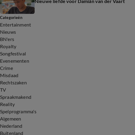
Nieuwe liefde voor Damián van der Vaart
Categorieën
Entertainment
Nieuws
BN'ers
Royalty
Songfestival
Evenementen
Crime
Misdaad
Rechtszaken
TV
Spraakmakend
Reality
Spelprogramma's
Algemeen
Nederland
Buitenland