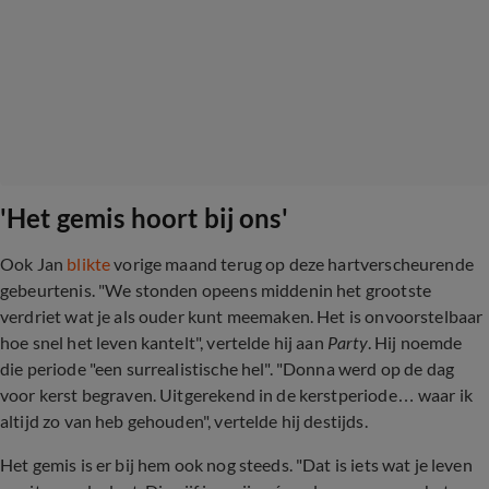
'Het gemis hoort bij ons'
Ook Jan
blikte
vorige maand terug op deze hartverscheurende
gebeurtenis. "We stonden opeens middenin het grootste
verdriet wat je als ouder kunt meemaken. Het is onvoorstelbaar
hoe snel het leven kantelt", vertelde hij aan
Party
. Hij noemde
die periode "een surrealistische hel". "Donna werd op de dag
voor kerst begraven. Uitgerekend in de kerstperiode… waar ik
altijd zo van heb gehouden", vertelde hij destijds.
Het gemis is er bij hem ook nog steeds. "Dat is iets wat je leven