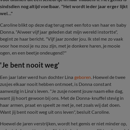
sindsdien nog altijd voelbaar. "Het wordt ieder jaar erger lijkt
wel..."
Caroline blikt op deze dag terug met een foto van haar en baby
Donna. "Alweer vijf jaar geleden dat mijn wereld instortte",
begint ze haar bericht. "Vijf jaar zonder jou. Ik stel me zo vaak
voor hoe mooi je nu zou zijn, met je donkere haren, je mooie
ogen, en een beetje ondeugend?"
'Je bent nooit weg'
Een jaar later werd hun dochter Lina
geboren
. Hoewel de twee
zusjes elkaar nooit hebben ontmoet, is Donna constant
aanwezig in Lina's leven. "Je zusje noemt jouw naam elke dag,
want jij hoort gewoon bij ons. Met de Donna-knuffel stevig in
haar armen, praat en speelt ze met je, net zoals wij dat doen.
Want jij bent nooit weg uit ons leven", besluit Caroline.
Hoewel de jaren verstrijken, wordt het gemis er niet minder op,