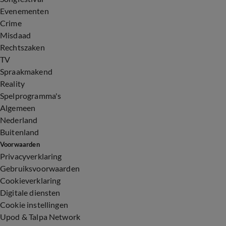
Evenementen
Crime
Misdaad
Rechtszaken
TV
Spraakmakend
Reality
Spelprogramma's
Algemeen
Nederland
Buitenland
Voorwaarden
Privacyverklaring
Gebruiksvoorwaarden
Cookieverklaring
Digitale diensten
Cookie instellingen
Upod & Talpa Network