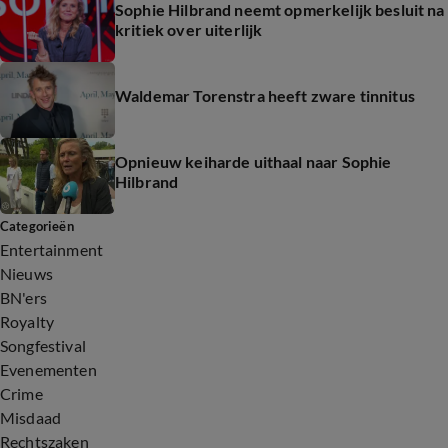
Sophie Hilbrand neemt opmerkelijk besluit na
kritiek over uiterlijk
Waldemar Torenstra heeft zware tinnitus
Opnieuw keiharde uithaal naar Sophie
Hilbrand
Categorieën
Entertainment
Nieuws
BN'ers
Royalty
Songfestival
Evenementen
Crime
Misdaad
Rechtszaken