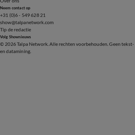
Over ons
Neem contact op
+31 (0)6 - 549 628 21
show@talpanetwork.com
Tip de redactie
Volg Shownieuws
©
2026 Talpa Network. Alle rechten voorbehouden. Geen tekst-
en datamining.