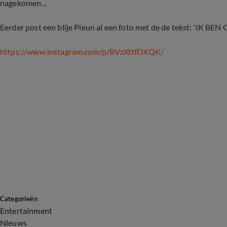
nagekomen...
Eerder post een blije Pleun al een foto met de de tekst: 'IK B
https://www.instagram.com/p/BVzXttfDXQK/
Categorieën
Entertainment
Nieuws