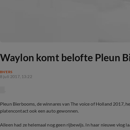
Waylon komt belofte Pleun 
BN'ERS
8 juli 2017, 13:22
Pleun Bierbooms, de winnares van The voice of Holland 2017, hee
platencontact ook een auto gewonnen.
Alleen had ze helemaal nog geen rijbewijs. In haar nieuwe vlog l