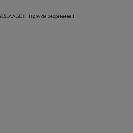
EN GESLAAGD!! Happy de peppieeeee!!'