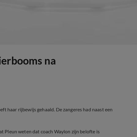
Bierbooms na
ft haar rijbewijs gehaald. De zangeres had naast een
aat Pleun weten dat coach Waylon zijn belofte is