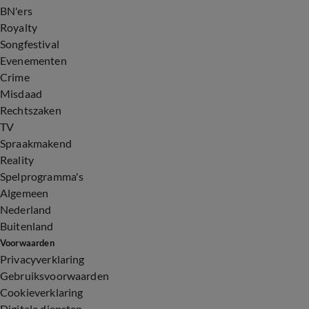
BN'ers
Royalty
Songfestival
Evenementen
Crime
Misdaad
Rechtszaken
TV
Spraakmakend
Reality
Spelprogramma's
Algemeen
Nederland
Buitenland
Voorwaarden
Privacyverklaring
Gebruiksvoorwaarden
Cookieverklaring
Digitale diensten