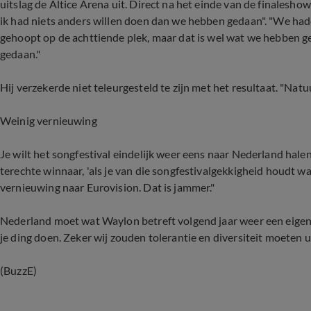
uitslag de Altice Arena uit. Direct na het einde van de finalesho
ik had niets anders willen doen dan we hebben gedaan". "We hadd
gehoopt op de achttiende plek, maar dat is wel wat we hebben g
gedaan."
Hij verzekerde niet teleurgesteld te zijn met het resultaat. "Natuur
Weinig vernieuwing
Je wilt het songfestival eindelijk weer eens naar Nederland halen
terechte winnaar, 'als je van die songfestivalgekkigheid houdt wa
vernieuwing naar Eurovision. Dat is jammer."
Nederland moet wat Waylon betreft volgend jaar weer een eigenwij
je ding doen. Zeker wij zouden tolerantie en diversiteit moeten u
(BuzzE)