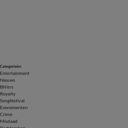
Categorieën
Entertainment
Nieuws
BN'ers
Royalty
Songfestival
Evenementen
Crime
Misdaad
Rechtszaken