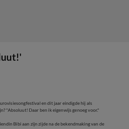
uut!'
isiesongfestival en dit jaar eindigde hij als
jn? "Absoluut! Daar ben ik eigenwijs genoeg voor."
endin Bibi aan zijn zijde na de bekendmaking van de