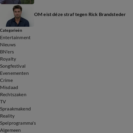
OM eist déze straf tegen Rick Brandsteder
Categorieën
Entertainment
Nieuws
BN'ers
Royalty
Songfestival
Evenementen
Crime
Misdaad
Rechtszaken
TV
Spraakmakend
Reality
Spelprogramma's
Algemeen