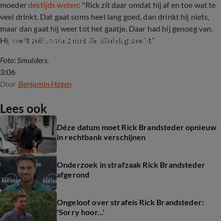
moeder
destijds weten
: " Rick zit daar omdat hij af en toe wat te
veel drinkt. Dat gaat soms heel lang goed, dan drinkt hij niets,
maar dan gaat hij weer tot het gaatje. Daar had hij genoeg van.
Rick Brandsteder opgenomen in afkickkliniek
Hij heeft zelf contact met die kliniek gezocht."
Foto: Smulders.
3:06
Door
Benjamin Hagen
Lees ook
Déze datum moet Rick Brandsteder opnieuw
in rechtbank verschijnen
Onderzoek in strafzaak Rick Brandsteder
afgerond
Ongeloof over strafeis Rick Brandsteder:
'Sorry hoor...'