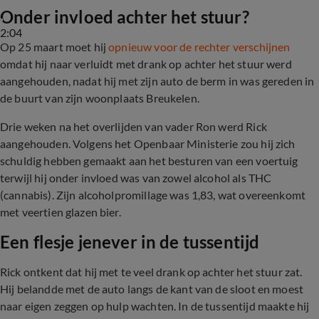
Onder invloed achter het stuur?
2:04
Op 25 maart moet hij
opnieuw voor de rechter verschijnen
omdat hij naar verluidt met drank op achter het stuur werd
aangehouden, nadat hij met zijn auto de berm in was gereden in
de buurt van zijn woonplaats Breukelen.
Drie weken na het overlijden van vader Ron werd Rick
aangehouden. Volgens het Openbaar Ministerie zou hij zich
schuldig hebben gemaakt aan het besturen van een voertuig
terwijl hij onder invloed was van zowel alcohol als THC
(cannabis). Zijn alcoholpromillage was 1,83, wat overeenkomt
met veertien glazen bier.
Een flesje jenever in de tussentijd
Rick ontkent dat hij met te veel drank op achter het stuur zat.
Hij belandde met de auto langs de kant van de sloot en moest
naar eigen zeggen op hulp wachten. In de tussentijd maakte hij