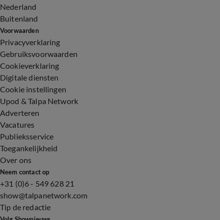
Nederland
Buitenland
Voorwaarden
Privacyverklaring
Gebruiksvoorwaarden
Cookieverklaring
Digitale diensten
Cookie instellingen
Upod & Talpa Network
Adverteren
Vacatures
Publieksservice
Toegankelijkheid
Over ons
Neem contact op
+31 (0)6 - 549 628 21
show@talpanetwork.com
Tip de redactie
Volg Shownieuws