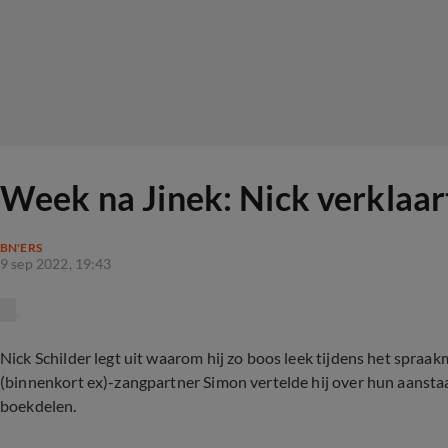
Week na Jinek: Nick verklaart
BN'ERS
9 sep 2022, 19:43
Nick Schilder legt uit waarom hij zo boos leek tijdens het spraa
(binnenkort ex)-zangpartner Simon vertelde hij over hun aanstaa
boekdelen.