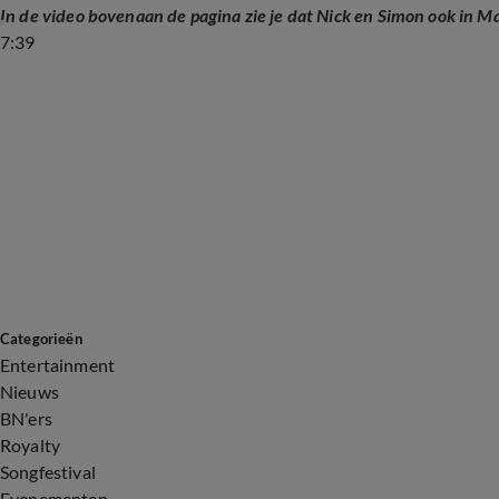
In de video bovenaan de pagina zie je dat Nick en Simon ook in Ma
7:39
Categorieën
Entertainment
Nieuws
BN'ers
Royalty
Songfestival
Evenementen