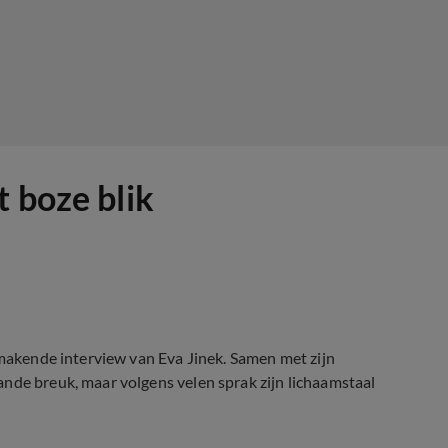
 boze blik
kmakende interview van Eva Jinek. Samen met zijn
nde breuk, maar volgens velen sprak zijn lichaamstaal