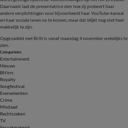
Daarnaast laat de presentatrice zien hoe zij probeert haar
andere verplichtingen voor bijvoorbeeld haar YouTube-kanaal
en haar sociale leven na te komen, maar dat blijkt nog niet heel
makkelijk te zijn.
Opgezadeld met Britt is vanaf maandag 4 november wekelijks te
zien.
Categorieën
Entertainment
Nieuws
BN'ers
Royalty
Songfestival
Evenementen
Crime
Misdaad
Rechtszaken
TV
Spraakmakend