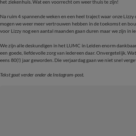
het ziekenhuis. Wat een voorrecht om weer thuis te zijn!
Na ruim 4 spannende weken en een heel traject waar onze Lizzy d
mogen we weer meer vertrouwen hebben in de toekomst en bouwe
voor Lizzy nog een aantal maanden gaan duren maar we zijn in ie
We zijn alle deskundigen in het LUMC in Leiden enorm dankbaar
een goede, liefdevolle zorg van iedereen daar. Onvergetelijk. Wa
eens 80(!) jaar geworden. Die verjaardag gaan we niet snel verge
Tekst gaat verder onder de Instagram-post.