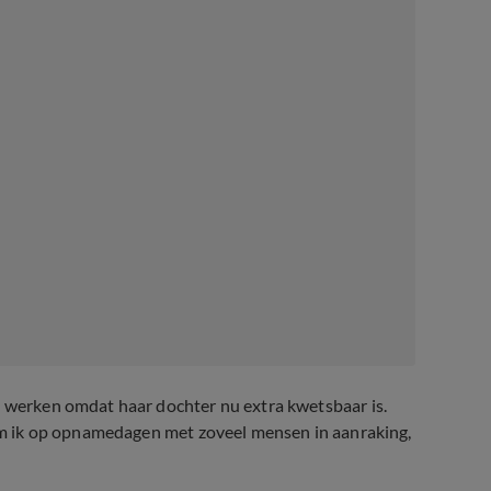
t werken omdat haar dochter nu extra kwetsbaar is.
 kom ik op opnamedagen met zoveel mensen in aanraking,