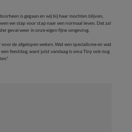
oorheen is gegaan en wij bij haar mochten blijven,
n we stap voor stap naar een normaal leven. Dat zal
der geval weer in onze eigen fijne omgeving.
 voor de afgelopen weken. Wat een specialisme en wat
t een feestdag, want juist vandaag is oma Tiny ook nog
ten."