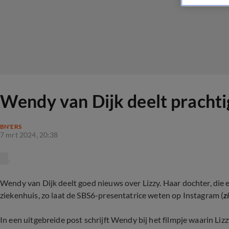
Wendy van Dijk deelt prachtig
BN'ERS
7 mrt 2024, 20:38
Wendy van Dijk deelt goed nieuws over Lizzy. Haar dochter, die 
ziekenhuis, zo laat de SBS6-presentatrice weten op Instagram (
z
In een uitgebreide post schrijft Wendy bij het filmpje waarin Li