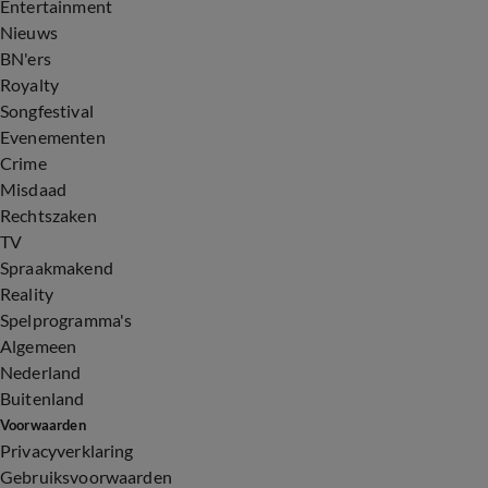
Entertainment
Nieuws
BN'ers
Royalty
Songfestival
Evenementen
Crime
Misdaad
Rechtszaken
TV
Spraakmakend
Reality
Spelprogramma's
Algemeen
Nederland
Buitenland
Voorwaarden
Privacyverklaring
Gebruiksvoorwaarden