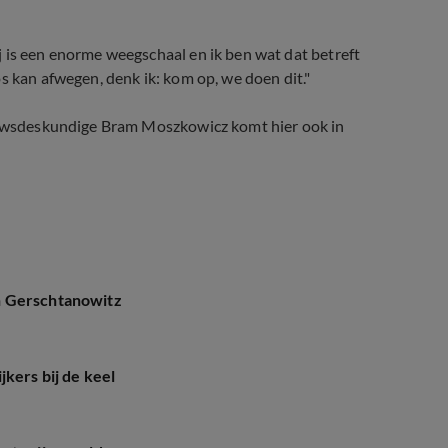
 is een enorme weegschaal en ik ben wat dat betreft
s kan afwegen, denk ik: kom op, we doen dit."
euwsdeskundige Bram Moszkowicz komt hier ook in
n Gerschtanowitz
kers bij de keel