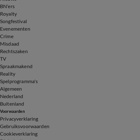
BN'ers
Royalty
Songfestival
Evenementen
Crime
Misdaad
Rechtszaken
TV
Spraakmakend
Reality
Spelprogramma's
Algemeen
Nederland
Buitenland
Voorwaarden
Privacyverklaring
Gebruiksvoorwaarden
Cookieverklaring