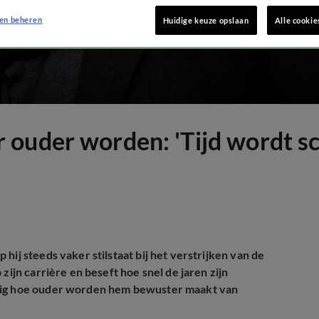
en beheren
Huidige keuze opslaan
Alle cookie
ouder worden: 'Tijd wordt sc
hij steeds vaker stilstaat bij het verstrijken van de
zijn carrière en beseft hoe snel de jaren zijn
rtig hoe ouder worden hem bewuster maakt van