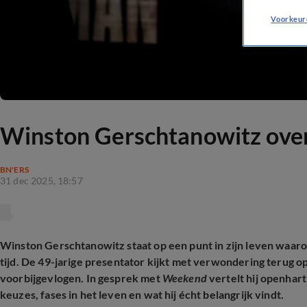
Voorkeur
Winston Gerschtanowitz over 
BN'ERS
31 dec 2025, 18:57
Winston Gerschtanowitz staat op een punt in zijn leven waarop 
tijd. De 49-jarige presentator kijkt met verwondering terug op 
voorbijgevlogen. In gesprek met
Weekend
vertelt hij openha
keuzes, fases in het leven en wat hij écht belangrijk vindt.