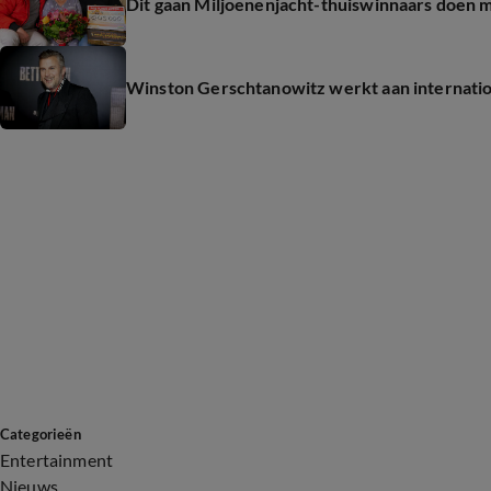
Dit gaan Miljoenenjacht-thuiswinnaars doen m
Winston Gerschtanowitz werkt aan internatio
Categorieën
Entertainment
Nieuws