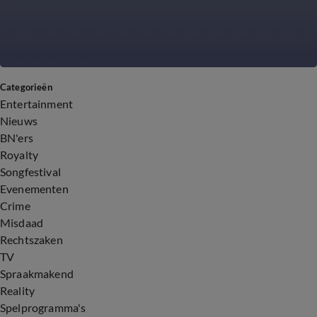
Categorieën
Entertainment
Nieuws
BN'ers
Royalty
Songfestival
Evenementen
Crime
Misdaad
Rechtszaken
TV
Spraakmakend
Reality
Spelprogramma's