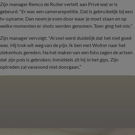
Zijn manager Remco de Ruiter vertelt aan Privé wat er is
gebeurd. "Er was een camerarepetitie. Dat is gebruikelijk bij een
tv-opname. Dan neem je even door waar je moet staan en op
welke momenten er shots worden genomen. Toen ging het mis."
Zijn manager vervolgt: "Al snel werd duidelijk dat het niet goed
was. Hij trok wit weg van de pijn. Ik ben met Wolter naar het
ziekenhuis gereden. Na het maken van een foto zagen de artsen
dat zijn pols is gebroken. Inmiddels zit hij in het gips. Zijn
optreden zal vanavond niet doorgaan.”