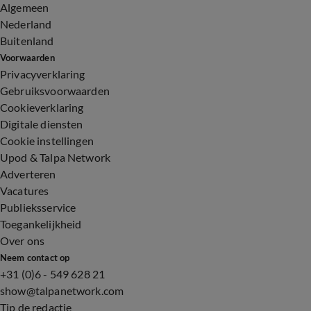
Algemeen
Nederland
Buitenland
Voorwaarden
Privacyverklaring
Gebruiksvoorwaarden
Cookieverklaring
Digitale diensten
Cookie instellingen
Upod & Talpa Network
Adverteren
Vacatures
Publieksservice
Toegankelijkheid
Over ons
Neem contact op
+31 (0)6 - 549 628 21
show@talpanetwork.com
Tip de redactie