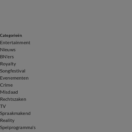
Categorieën
Entertainment
Nieuws
BN'ers
Royalty
Songfestival
Evenementen
Crime
Misdaad
Rechtszaken
TV
Spraakmakend
Reality
Spelprogramma's