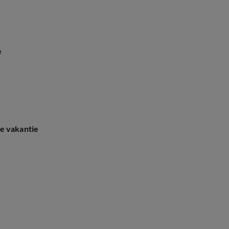
e
e vakantie