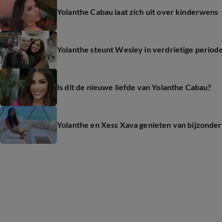
Yolanthe Cabau laat zich uit over kinderwens
Yolanthe steunt Wesley in verdrietige period
Is dít de nieuwe liefde van Yolanthe Cabau?
Yolanthe en Xess Xava genieten van bijzonder