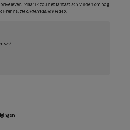
 privéleven. Maar ik zou het fantastisch vinden om nog
et Frenna,
zie onderstaande video.
ieuws?
igingen