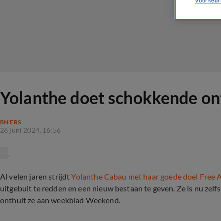
Voorkeur
Yolanthe doet schokkende on
BN'ERS
26 juni 2024, 16:56
Al velen jaren strijdt
Yolanthe Cabau met haar goede doel Free A
uitgebuit te redden en een nieuw bestaan te geven. Ze is nu zelf
onthult ze aan weekblad Weekend.