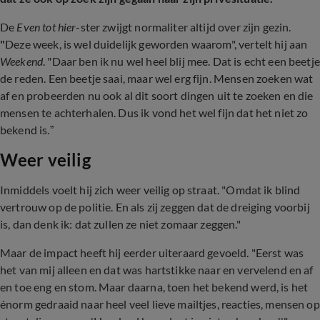
De
Even tot hier
-ster zwijgt normaliter altijd over zijn gezin.
"
Deze week, is wel duidelijk geworden waarom", vertelt hij aan
Weekend
. "Daar ben ik nu wel heel blij mee. Dat is echt een beetje
de reden. Een beetje saai, maar wel erg fijn. Mensen zoeken wat
af en probeerden nu ook al dit soort dingen uit te zoeken en die
mensen te achterhalen. Dus ik vond het wel fijn dat het niet zo
bekend is.”
Weer veilig
Inmiddels voelt hij zich weer veilig op straat. "Omdat ik blind
vertrouw op de politie. En als zij zeggen dat de dreiging voorbij
is, dan denk ik: dat zullen ze niet zomaar zeggen."
Maar de impact heeft hij eerder uiteraard gevoeld. "Eerst was
het van mij alleen en dat was hartstikke naar en vervelend en af
en toe eng en stom. Maar daarna, toen het bekend werd, is het
énorm gedraaid naar heel veel lieve mailtjes, reacties, mensen op