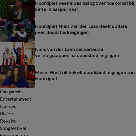
Hoofdpiet neemt beslissing over toekomst bij
Sinterklaasjournaal
Hoofdpiet Niels van der Laan deelt update
over doodsbedreigingen
Niels van der Laan zet serieuze
vervolgstappen na doodsbedreigingen
Merel Westrik hekelt doodsbedreigingen aan
Hoofdpiet
Categorieën
Entertainment
Nieuws
BN'ers
Royalty
Songfestival
Evenementen