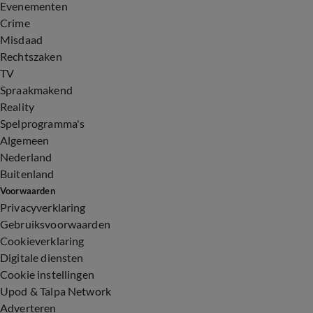
Evenementen
Crime
Misdaad
Rechtszaken
TV
Spraakmakend
Reality
Spelprogramma's
Algemeen
Nederland
Buitenland
Voorwaarden
Privacyverklaring
Gebruiksvoorwaarden
Cookieverklaring
Digitale diensten
Cookie instellingen
Upod & Talpa Network
Adverteren