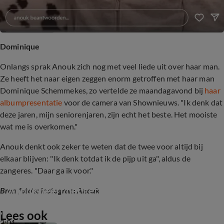
Dominique
Onlangs sprak Anouk zich nog met veel liede uit over haar man.
Ze heeft het naar eigen zeggen enorm getroffen met haar man
Dominique Schemmekes, zo vertelde ze maandagavond bij
haar
albumpresentatie
voor de camera van Shownieuws. "Ik denk dat
deze jaren, mijn seniorenjaren, zijn echt het beste. Het mooiste
wat me is overkomen."
Anouk denkt ook zeker te weten dat de twee voor altijd bij
elkaar blijven: "Ik denk totdat ik de pijp uit ga", aldus de
zangeres. "Daar ga ik voor."
Anouk heeft het getroffen met Dominique
Bron foto's: Instagram Anouk
Lees ook
2:01