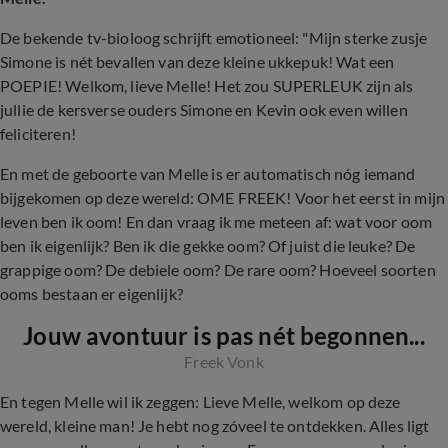
De bekende tv-bioloog schrijft emotioneel: "Mijn sterke zusje
Simone is nét bevallen van deze kleine ukkepuk! Wat een
POEPIE! Welkom, lieve Melle! Het zou SUPERLEUK zijn als
jullie de kersverse ouders Simone en Kevin ook even willen
feliciteren!
En met de geboorte van Melle is er automatisch nóg iemand
bijgekomen op deze wereld: OME FREEK! Voor het eerst in mijn
leven ben ik oom! En dan vraag ik me meteen af: wat voor oom
ben ik eigenlijk? Ben ik die gekke oom? Of juist die leuke? De
grappige oom? De debiele oom? De rare oom? Hoeveel soorten
ooms bestaan er eigenlijk?
Jouw avontuur is pas nét begonnen...
Freek Vonk
En tegen Melle wil ik zeggen: Lieve Melle, welkom op deze
wereld, kleine man! Je hebt nog zóveel te ontdekken. Alles ligt