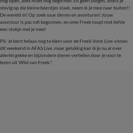
nog open, alles moet nog beginnen. En geen zorgen, zodra je
stevig op die kleine beentjes staat, neem ik je mee naar buiten!!
De wereld in! Op zoek naar dieren en avonturen! Jouw
avontuur is pas nét begonnen, en ome Freek loopt met liefde
een stukje met je mee!
PS: Je bent helaas nog te klein voor de Freek Vonk Live-shows
dit weekend in AFAS Live, maar gelukkig kan ik je nu al over
allerlei gekke en bijzondere dieren vertellen door je voor te
lezen uit Wild van Freek."