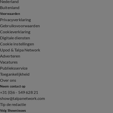
Nederland
Buitenland
Voorwaarden
Privacyverklaring
Gebruiksvoorwaarden
Cookieverklaring
Digitale diensten
Cookie instellingen
Upod & Talpa Network
Adverteren
Vacatures
Publieksservice
Toegankelijkheid
Over ons
Neem contact op
+31 (0)6 - 549 628 21
show@talpanetwork.com
Tip de redactie
Volg Shownieuws