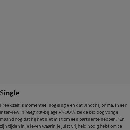
Single
Freek zelf is momenteel nog single en dat vindt hij prima. In een
interview in
Telegraaf
-bijlage
VROUW
zei de bioloog vorige
maand nog dat hij het niet mist om een partner te hebben. "Er
zijn tijden in je leven waarin je juist vrijheid nodig hebt om te