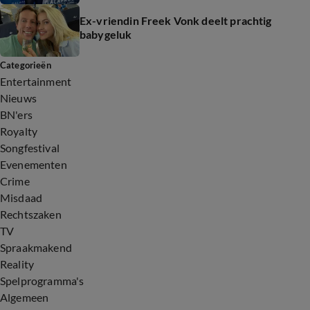
Ex-vriendin Freek Vonk deelt prachtig
babygeluk
Categorieën
Entertainment
Nieuws
BN'ers
Royalty
Songfestival
Evenementen
Crime
Misdaad
Rechtszaken
TV
Spraakmakend
Reality
Spelprogramma's
Algemeen