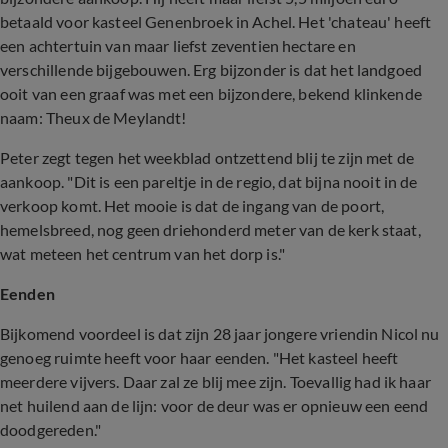
betaald voor kasteel Genenbroek in Achel. Het 'chateau' heeft
een achtertuin van maar liefst zeventien hectare en
verschillende bijgebouwen. Erg bijzonder is dat het landgoed
ooit van een graaf was met een bijzondere, bekend klinkende
naam: Theux de Meylandt!
Peter zegt tegen het weekblad ontzettend blij te zijn met de
aankoop. "Dit is een pareltje in de regio, dat bijna nooit in de
verkoop komt. Het mooie is dat de ingang van de poort,
hemelsbreed, nog geen driehonderd meter van de kerk staat,
wat meteen het centrum van het dorp is."
Eenden
Bijkomend voordeel is dat zijn 28 jaar jongere vriendin Nicol nu
genoeg ruimte heeft voor haar eenden. "Het kasteel heeft
meerdere vijvers. Daar zal ze blij mee zijn. Toevallig had ik haar
net huilend aan de lijn: voor de deur was er opnieuw een eend
doodgereden."