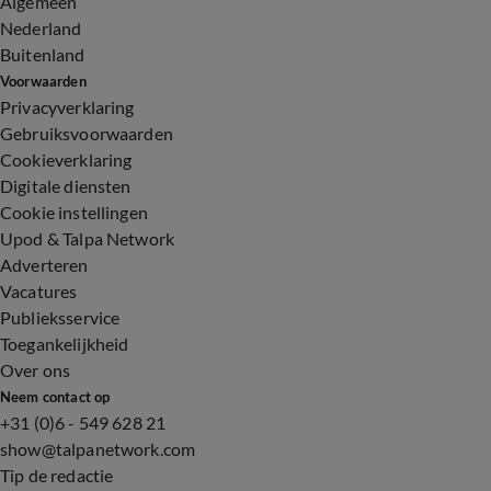
Algemeen
Nederland
Buitenland
Voorwaarden
Privacyverklaring
Gebruiksvoorwaarden
Cookieverklaring
Digitale diensten
Cookie instellingen
Upod & Talpa Network
Adverteren
Vacatures
Publieksservice
Toegankelijkheid
Over ons
Neem contact op
+31 (0)6 - 549 628 21
show@talpanetwork.com
Tip de redactie