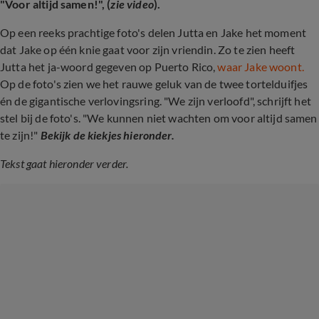
"Voor altijd samen!", (
zie video
).
Op een reeks prachtige foto's delen Jutta en Jake het moment
dat Jake op één knie gaat voor zijn vriendin. Zo te zien heeft
Jutta het ja-woord gegeven op Puerto Rico,
waar Jake woont.
Op de foto's zien we het rauwe geluk van de twee tortelduifjes
én de gigantische verlovingsring. "We zijn verloofd", schrijft het
stel bij de foto's. "We kunnen niet wachten om voor altijd samen
te zijn!"
Bekijk de kiekjes hieronder.
Tekst gaat hieronder verder.