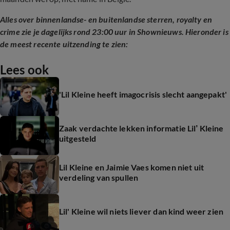
Alles over binnenlandse- en buitenlandse sterren, royalty en
crime zie je dagelijks rond 23:00 uur in Shownieuws. Hieronder is
de meest recente uitzending te zien:
Lees ook
'Lil Kleine heeft imagocrisis slecht aangepakt'
Zaak verdachte lekken informatie Lil’ Kleine
uitgesteld
Lil Kleine en Jaimie Vaes komen niet uit
verdeling van spullen
Lil' Kleine wil niets liever dan kind weer zien