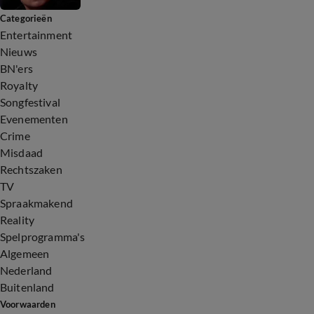
Categorieën
Entertainment
Nieuws
BN'ers
Royalty
Songfestival
Evenementen
Crime
Misdaad
Rechtszaken
TV
Spraakmakend
Reality
Spelprogramma's
Algemeen
Nederland
Buitenland
Voorwaarden