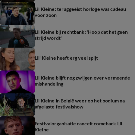
Lil Kleine: teruggeëist horloge was cadeau
voor zoon
Lil Kleine bij rechtbank: 'Hoop dat het geen
strijd wordt'
Lil' Kleine heeft erg veel spijt
Lil Kleine blijft nog zwijgen over vermeende
mishandeling
Lil Kleine in België weer op het podium na
afgelaste festivalshow
Festivalorganisatie cancelt comeback Lil
Kleine