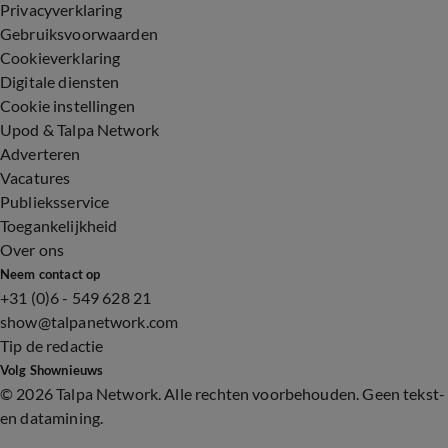
Privacyverklaring
Gebruiksvoorwaarden
Cookieverklaring
Digitale diensten
Cookie instellingen
Upod & Talpa Network
Adverteren
Vacatures
Publieksservice
Toegankelijkheid
Over ons
Neem contact op
+31 (0)6 - 549 628 21
show@talpanetwork.com
Tip de redactie
Volg Shownieuws
©
2026 Talpa Network. Alle rechten voorbehouden. Geen tekst-
en datamining.