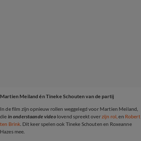
Martien Meiland én Tineke Schouten van de partij
In de film zijn opnieuw rollen weggelegd voor Martien Meiland,
die
in onderstaande video
lovend spreekt over
zijn rol,
en
Robert
ten Brink
. Dit keer spelen ook Tineke Schouten en Roxeanne
Hazes mee.