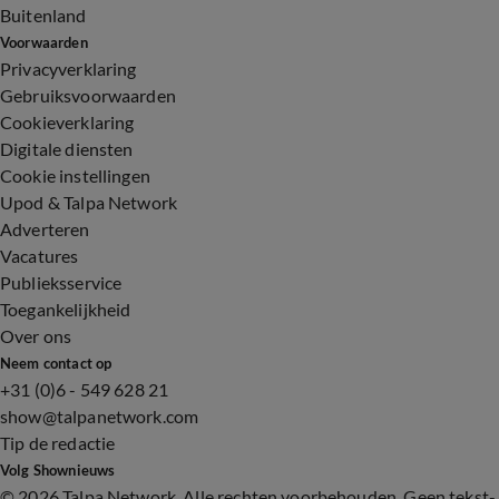
Buitenland
Voorwaarden
Privacyverklaring
Gebruiksvoorwaarden
Cookieverklaring
Digitale diensten
Cookie instellingen
Upod & Talpa Network
Adverteren
Vacatures
Publieksservice
Toegankelijkheid
Over ons
Neem contact op
+31 (0)6 - 549 628 21
show@talpanetwork.com
Tip de redactie
Volg Shownieuws
©
2026 Talpa Network. Alle rechten voorbehouden. Geen tekst-