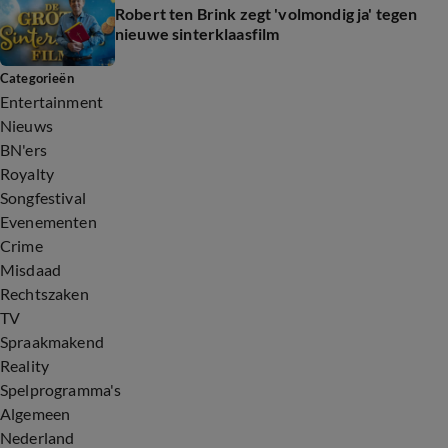
Robert ten Brink zegt 'volmondig ja' tegen
nieuwe sinterklaasfilm
Categorieën
Entertainment
Nieuws
BN'ers
Royalty
Songfestival
Evenementen
Crime
Misdaad
Rechtszaken
TV
Spraakmakend
Reality
Spelprogramma's
Algemeen
Nederland