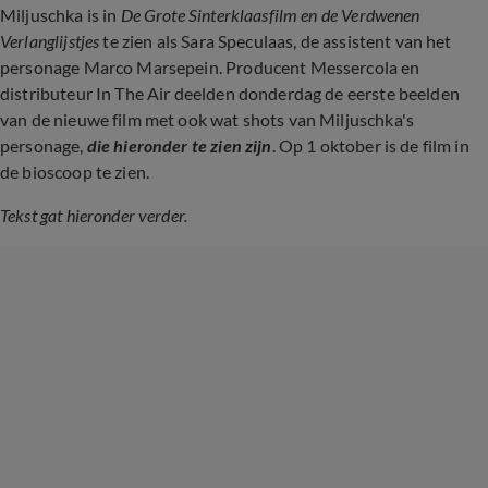
Miljuschka is in
De Grote Sinterklaasfilm en de Verdwenen
Verlanglijstjes
te zien als Sara Speculaas, de assistent van het
personage Marco Marsepein. Producent Messercola en
distributeur In The Air deelden donderdag de eerste beelden
van de nieuwe film met ook wat shots van Miljuschka's
personage,
die hieronder te zien zijn
. Op 1 oktober is de film in
de bioscoop te zien.
Tekst gat hieronder verder.