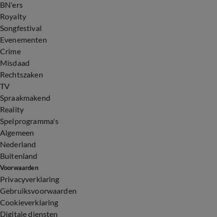
BN'ers
Royalty
Songfestival
Evenementen
Crime
Misdaad
Rechtszaken
TV
Spraakmakend
Reality
Spelprogramma's
Algemeen
Nederland
Buitenland
Voorwaarden
Privacyverklaring
Gebruiksvoorwaarden
Cookieverklaring
Digitale diensten