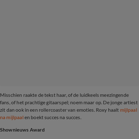
Misschien raakte de tekst haar, of de luidkeels meezingende
fans, of het prachtige gitaarspel; noem maar op. De jonge artiest
zit dan ook in een rollercoaster van emoties. Roxy haalt
mijlpaal
na mijlpaal
en boekt succes na succes.
Shownieuws Award