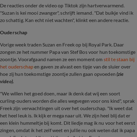
De reacties onder de video op Tiktok zijn hartverwarmend.
"Suzan is kei mooi zwanger", schrijft iemand. "Dat buikje vind ik
zo schattig. Kan echt niet wachten", klinkt een andere reactie.
Ouderschap
Vorige week traden Suzan en Freek op bij Royal Park. Daar
zongen ze het nummer Papa van Stef Bos voor hun toekomstige
zoontje. Voorafgaand namen ze een moment om
stil te staan bij
het ouderschap
en gaven ze alvast een tipje van de sluier over
hoe zij hun toekomstige zoontje zullen gaan opvoeden
(zie
video).
"We willen het goed doen, maar ik denk dat wij een soort
curling-ouders worden die alles wegvegen voor ons kind", sprak
Freek zijn verwachtingen uit over het ouderschap. "Ik weet dat
het heel leuk is. Ik kijk er mega naar uit. We zijn heel blij dat er
een klein hummeltje bij komt. Dit liedje mag ik nu voor het eerst
zingen, omdat ik het zelf weet en jullie nu ook weten dat ik papa