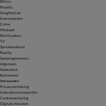
BN'ers
Royalty
Songfestival
Evenementen
Crime
Misdaad
Rechtszaken
TV
Spraakmakend
Reality
Spelprogramma's
Algemeen
Nederland
Buitenland
Voorwaarden
Privacyverklaring
Gebruiksvoorwaarden
Cookieverklaring
Digitale diensten