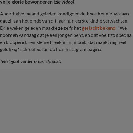
volle glorie bewonderen
(zie video)
!
Anderhalve maand geleden kondigden de twee het nieuws aan
dat zij aan het einde van dit jaar hun eerste kindje verwachten.
Drie weken geleden maakte ze zelfs het
geslacht bekend
: "We
hoorden vandaag dat je een jongen bent, en dat voelt zo speciaal
en kloppend. Een kleine Freek in mijn buik, dat maakt mij heel
gelukkig", schreef Suzan op hun Instagram pagina.
Tekst gaat verder onder de post.