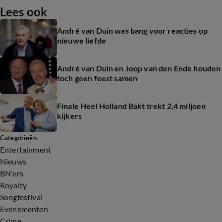
Lees ook
André van Duin was bang voor reacties op
nieuwe liefde
André van Duin en Joop van den Ende houden
toch geen feest samen
Finale Heel Holland Bakt trekt 2,4 miljoen
kijkers
Categorieën
Entertainment
Nieuws
BN'ers
Royalty
Songfestival
Evenementen
Crime