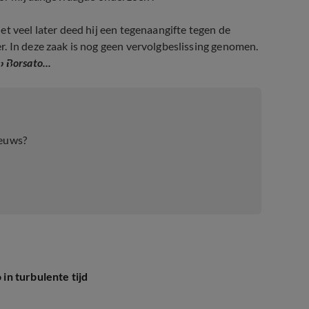
t veel later deed hij een tegenaangifte tegen de
. In deze zaak is nog geen vervolgbeslissing genomen.
to
 Borsato...
ieuws?
n turbulente tijd