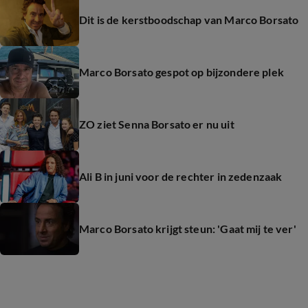
Dit is de kerstboodschap van Marco Borsato
Marco Borsato gespot op bijzondere plek
ZO ziet Senna Borsato er nu uit
Ali B in juni voor de rechter in zedenzaak
Marco Borsato krijgt steun: 'Gaat mij te ver'