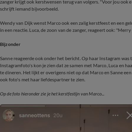
zanger krijgt ook kerstwensen terug van volgers. "Voor jou ook 
schrijft iemand bijvoorbeeld.
Wendy van Dijk wenst Marco ook een zalig kerstfeest en een geluk
in een reactie. Luca, de zoon van de zanger, reageert ook: "Merry
Bijzonder
Sanne reageerde ook onder het bericht. Op haar Instagram was te
Instagramfoto's kon je zien dat ze samen met Marco, Luca en haa
te dineren. Het lijkt er overigens niet op dat Marco en Sanne ee
ook foto's met haar liefdespartner te zien.
Op de
foto hieronder zie je het kerstfestijn van Marco...