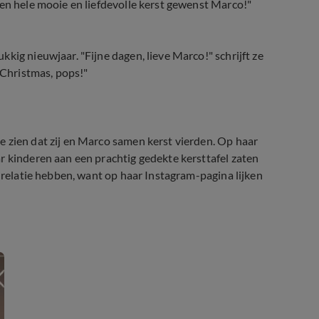
een hele mooie en liefdevolle kerst gewenst Marco!"
kig nieuwjaar. "Fijne dagen, lieve Marco!" schrijft ze
 Christmas, pops!"
 zien dat zij en Marco samen kerst vierden. Op haar
r kinderen aan een prachtig gedekte kersttafel zaten
n relatie hebben, want op haar Instagram-pagina lijken