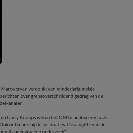
Marco ervan verdenkt een minderjarig meisje
 berichten over grensoverschrijdend gedrag van de
delkanalen.
Jan en Carry Knoops weten het OM te hebben verzocht
Ook ontkende hij de insinuaties. De aangifte van de
oor mij aangevraagde onderzoek".