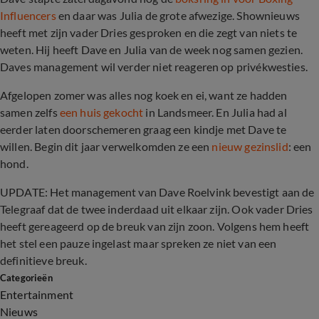
Influencers
en daar was Julia de grote afwezige. Shownieuws
heeft met zijn vader Dries gesproken en die zegt van niets te
weten. Hij heeft Dave en Julia van de week nog samen gezien.
Daves management wil verder niet reageren op privékwesties.
Afgelopen zomer was alles nog koek en ei, want ze hadden
samen zelfs
een huis gekocht
in Landsmeer. En Julia had al
eerder laten doorschemeren graag een kindje met Dave te
willen. Begin dit jaar verwelkomden ze een
nieuw gezinslid
: een
hond.
UPDATE:
Het management van Dave Roelvink bevestigt aan de
Telegraaf dat de twee inderdaad uit elkaar zijn. Ook vader Dries
heeft gereageerd op de breuk van zijn zoon. Volgens hem heeft
het stel een pauze ingelast maar spreken ze niet van een
definitieve breuk.
Categorieën
Entertainment
Nieuws