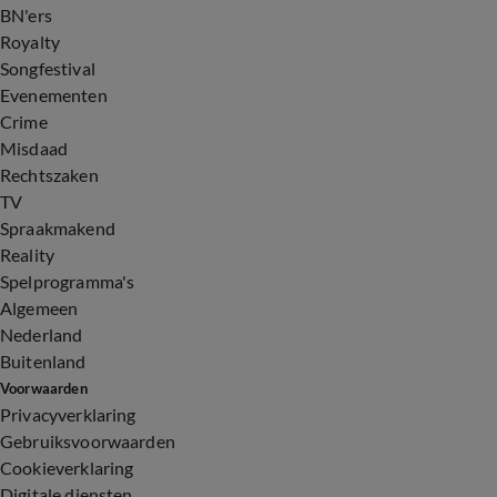
BN'ers
Royalty
Songfestival
Evenementen
Crime
Misdaad
Rechtszaken
TV
Spraakmakend
Reality
Spelprogramma's
Algemeen
Nederland
Buitenland
Voorwaarden
Privacyverklaring
Gebruiksvoorwaarden
Cookieverklaring
Digitale diensten