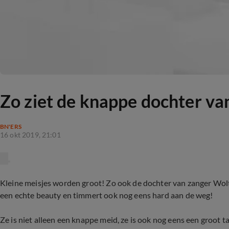
Zo ziet de knappe dochter va
BN'ERS
16 okt 2019, 21:01
Kleine meisjes worden groot! Zo ook de dochter van zanger Wolte
een echte beauty en timmert ook nog eens hard aan de weg!
Ze is niet alleen een knappe meid, ze is ook nog eens een groot 