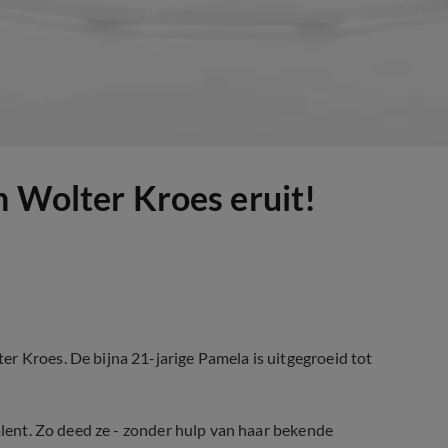
n Wolter Kroes eruit!
r Kroes. De bijna 21-jarige Pamela is uitgegroeid tot
talent. Zo deed ze - zonder hulp van haar bekende