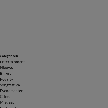
Categorieën
Entertainment
Nieuws
BN'ers
Royalty
Songfestival
Evenementen
Crime
Misdaad
Rechtszaken