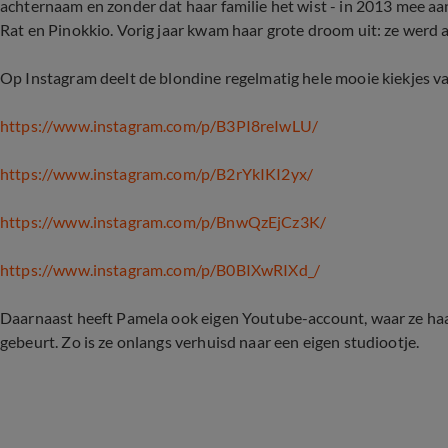
achternaam en zonder dat haar familie het wist - in 2013 mee aan
Rat en Pinokkio. Vorig jaar kwam haar grote droom uit: ze wer
Op Instagram deelt de blondine regelmatig hele mooie kiekjes van 
https://www.instagram.com/p/B3PI8reIwLU/
https://www.instagram.com/p/B2rYkIKI2yx/
https://www.instagram.com/p/BnwQzEjCz3K/
https://www.instagram.com/p/B0BIXwRIXd_/
Daarnaast heeft Pamela ook eigen Youtube-account, waar ze haar
gebeurt. Zo is ze onlangs verhuisd naar een eigen studiootje.