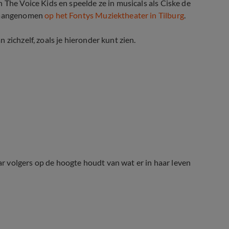
 The Voice Kids en speelde ze in musicals als Ciske de
d aangenomen
op het Fontys Muziektheater in Tilburg
.
zichzelf, zoals je hieronder kunt zien.
 volgers op de hoogte houdt van wat er in haar leven