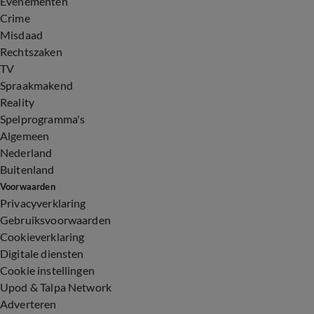
Evenementen
Crime
Misdaad
Rechtszaken
TV
Spraakmakend
Reality
Spelprogramma's
Algemeen
Nederland
Buitenland
Voorwaarden
Privacyverklaring
Gebruiksvoorwaarden
Cookieverklaring
Digitale diensten
Cookie instellingen
Upod & Talpa Network
Adverteren