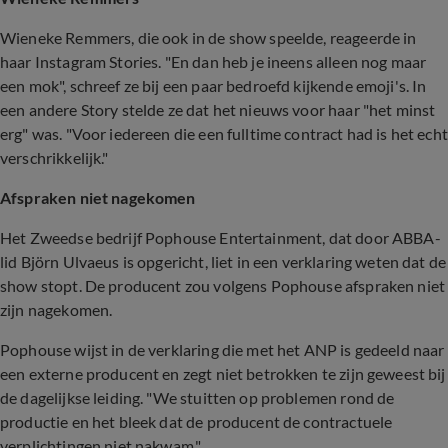
Wieneke Remmers, die ook in de show speelde, reageerde in
haar Instagram Stories. "En dan heb je ineens alleen nog maar
een mok", schreef ze bij een paar bedroefd kijkende emoji's. In
een andere Story stelde ze dat het nieuws voor haar "het minst
erg" was. "Voor iedereen die een fulltime contract had is het echt
verschrikkelijk."
Afspraken niet nagekomen
Het Zweedse bedrijf Pophouse Entertainment, dat door ABBA-
lid Björn Ulvaeus is opgericht, liet in een verklaring weten dat de
show stopt. De producent zou volgens Pophouse afspraken niet
zijn nagekomen.
Pophouse wijst in de verklaring die met het ANP is gedeeld naar
een externe producent en zegt niet betrokken te zijn geweest bij
de dagelijkse leiding. "We stuitten op problemen rond de
productie en het bleek dat de producent de contractuele
verplichtingen niet nakwam."