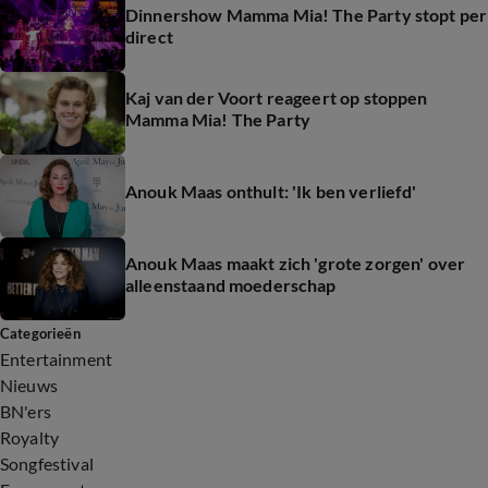
Dinnershow Mamma Mia! The Party stopt per
direct
Kaj van der Voort reageert op stoppen
Mamma Mia! The Party
Anouk Maas onthult: 'Ik ben verliefd'
Anouk Maas maakt zich 'grote zorgen' over
alleenstaand moederschap
Categorieën
Entertainment
Nieuws
BN'ers
Royalty
Songfestival