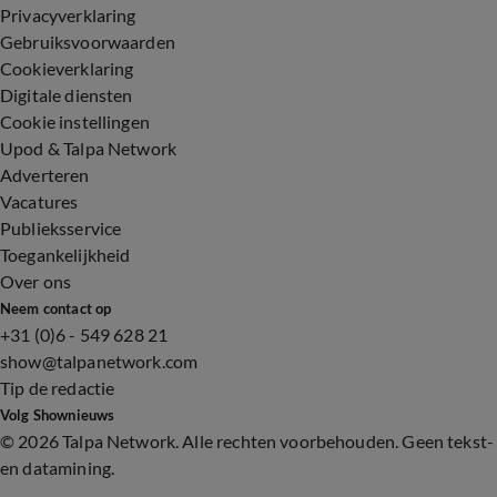
Privacyverklaring
Gebruiksvoorwaarden
Cookieverklaring
Digitale diensten
Cookie instellingen
Upod & Talpa Network
Adverteren
Vacatures
Publieksservice
Toegankelijkheid
Over ons
Neem contact op
+31 (0)6 - 549 628 21
show@talpanetwork.com
Tip de redactie
Volg Shownieuws
©
2026 Talpa Network. Alle rechten voorbehouden. Geen tekst-
en datamining.