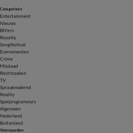
Categorieën
0:46
Entertainment
Nieuws
BN'ers
Royalty
Songfestival
Evenementen
Crime
Misdaad
Rechtszaken
TV
Spraakmakend
Reality
Spelprogramma's
Algemeen
Nederland
Buitenland
Voorwaarden