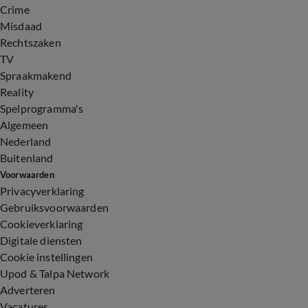
Crime
Misdaad
Rechtszaken
TV
Spraakmakend
Reality
Spelprogramma's
Algemeen
Nederland
Buitenland
Voorwaarden
Privacyverklaring
Gebruiksvoorwaarden
Cookieverklaring
Digitale diensten
Cookie instellingen
Upod & Talpa Network
Adverteren
Vacatures