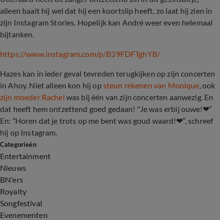
alleen baalt hij wel dat hij een koortslip heeft, zo laat hij zien in
zijn Instagram Stories. Hopelijk kan André weer even helemaal
bijtanken.
https://www.instagram.com/p/B39FDFTghYB/
Hazes kan in ieder geval tevreden terugkijken op zijn concerten
in Ahoy. Niet alleen kon hij op
steun rekenen van Monique
, ook
zijn moeder Rachel
was bij één van zijn concerten aanwezig. En
dat heeft hem ontzettend goed gedaan! "Je was erbij ouwe!❤”
En: “Horen dat je trots op me bent was goud waard!❤”, schreef
hij op Instagram.
Categorieën
Entertainment
Nieuws
BN'ers
Royalty
Songfestival
Evenementen