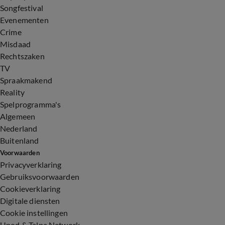
Songfestival
Evenementen
Crime
Misdaad
Rechtszaken
TV
Spraakmakend
Reality
Spelprogramma's
Algemeen
Nederland
Buitenland
Voorwaarden
Privacyverklaring
Gebruiksvoorwaarden
Cookieverklaring
Digitale diensten
Cookie instellingen
Upod & Talpa Network