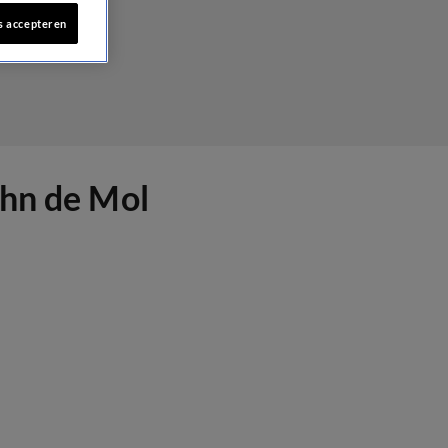
s accepteren
ohn de Mol