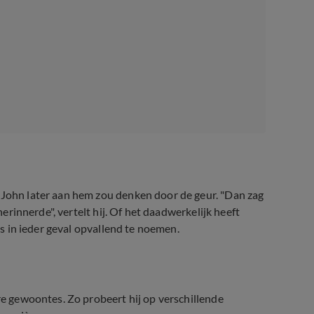
 John later aan hem zou denken door de geur. "Dan zag
herinnerde", vertelt hij. Of het daadwerkelijk heeft
 is in ieder geval opvallend te noemen.
ere gewoontes. Zo probeert hij op verschillende