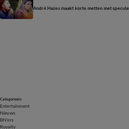
André Hazes maakt korte metten met specula
Categorieën
Entertainment
Nieuws
BN'ers
Royalty