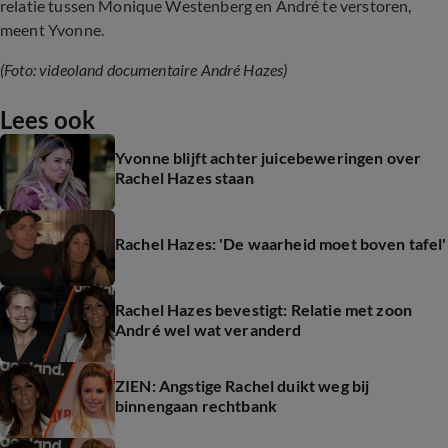
relatie tussen Monique Westenberg en André te verstoren,
meent Yvonne.
(Foto: videoland documentaire André Hazes)
Lees ook
Yvonne blijft achter juicebeweringen over
Rachel Hazes staan
Rachel Hazes: 'De waarheid moet boven tafel'
Rachel Hazes bevestigt: Relatie met zoon
André wel wat veranderd
ZIEN: Angstige Rachel duikt weg bij
binnengaan rechtbank