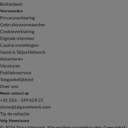
Buitenland
Voorwaarden
Privacyverklaring
Gebruiksvoorwaarden
Cookieverklaring
Digitale diensten
Cookie instellingen
Upod & Talpa Network
Adverteren
Vacatures
Publieksservice
Toegankelijkheid
Over ons
Neem contact op
+31 (0)6 - 549 628 21
show@talpanetwork.com
Tip de redactie
Volg Shownieuws
©
2026 Talpa Network. Alle rechten voorbehouden. Geen tekst-