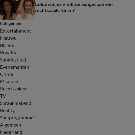
Coldeweijer vindt de aangespannen
rechtszaak: 'onzin'
Categorieën
Entertainment
Nieuws
BN'ers
Royalty
Songfestival
Evenementen
Crime
Misdaad
Rechtszaken
TV
Spraakmakend
Reality
Spelprogramma's
Algemeen
Nederland