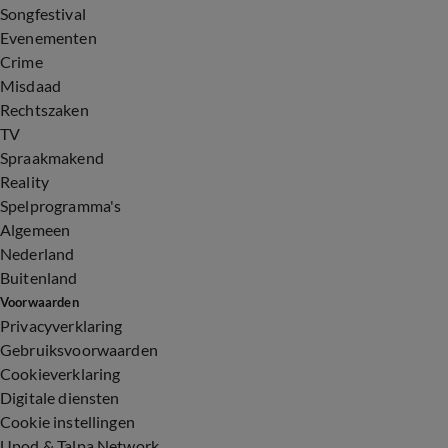
Songfestival
Evenementen
Crime
Misdaad
Rechtszaken
TV
Spraakmakend
Reality
Spelprogramma's
Algemeen
Nederland
Buitenland
Voorwaarden
Privacyverklaring
Gebruiksvoorwaarden
Cookieverklaring
Digitale diensten
Cookie instellingen
Upod & Talpa Network