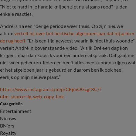
"Niet te hard in je handje knijpen ziet nu al gans rood", luiden
enkele reacties.
André is na een roerige periode weer thuis. Op zijn nieuwe
album
vertelt hij over het hectische afgelopen jaar dat hij achter
de rug heeft.
“Er is een tijd geweest waarin ik niet thuis woonde”,
vertelt André in bovenstaande video. “Als ik Dré een dag kon
krijgen, maar dan koos ik voor een andere afspraak. Dat gaat me
niet weer gebeuren. Iedereen heeft alles mee kunnen krijgen wat
er het afgelopen jaar is gebeurd en daarom ben ik ook heel
eerlijk op mijn nieuwe plaat.”
https://www.instagram.com/p/CEjmOGcgfXC/?
utm_source=ig_web_copy_link
Categorieën
Entertainment
Nieuws
BN'ers
Royalty