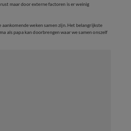
 rust maar door externe factoren is er weinig
de aankomende weken samen zijn. Het belangrijkste
l mama als papa kan doorbrengen waar we samen onszelf