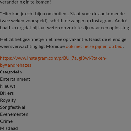
verandering in te komen!
''Hier kan je echt bijna om huilen... Staat voor de aankomende
twee weken voorspeld,'' schrijft de zanger op Instagram. André
baalt zo erg dat hij laat weten op zoek te zijn naar een oplossing.
Het zit het gezinnetje niet mee op vakantie. Naast de ellendige
weersverwachting ligt Monique
ook met helse pijnen op bed
.
https://www.instagram.com/p/BU_7aJgl3wi/?taken-
by=andrehazes
Categorieën
Entertainment
Nieuws
BN'ers
Royalty
Songfestival
Evenementen
Crime
Misdaad