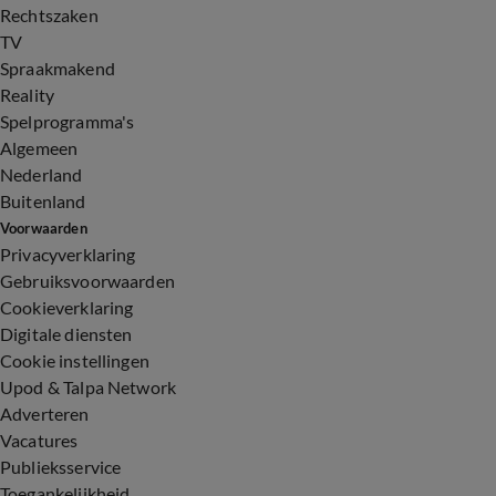
Rechtszaken
TV
Spraakmakend
Reality
Spelprogramma's
Algemeen
Nederland
Buitenland
Voorwaarden
Privacyverklaring
Gebruiksvoorwaarden
Cookieverklaring
Digitale diensten
Cookie instellingen
Upod & Talpa Network
Adverteren
Vacatures
Publieksservice
Toegankelijkheid