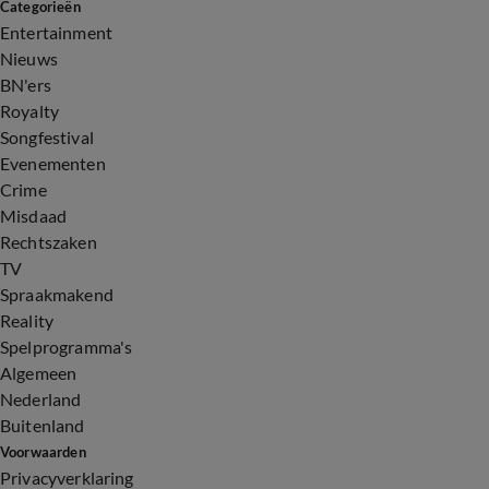
Categorieën
Entertainment
Nieuws
BN'ers
Royalty
Songfestival
Evenementen
Crime
Misdaad
Rechtszaken
TV
Spraakmakend
Reality
Spelprogramma's
Algemeen
Nederland
Buitenland
Voorwaarden
Privacyverklaring