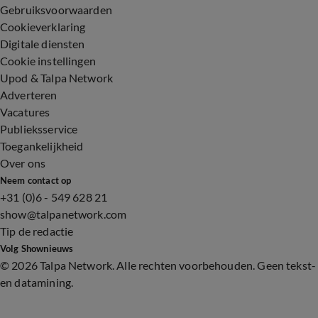
Gebruiksvoorwaarden
Cookieverklaring
Digitale diensten
Cookie instellingen
Upod & Talpa Network
Adverteren
Vacatures
Publieksservice
Toegankelijkheid
Over ons
Neem contact op
+31 (0)6 - 549 628 21
show@talpanetwork.com
Tip de redactie
Volg Shownieuws
©
2026 Talpa Network. Alle rechten voorbehouden. Geen tekst-
en datamining.