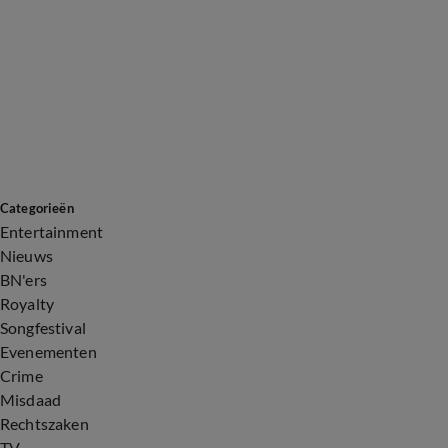
Categorieën
Entertainment
Nieuws
BN'ers
Royalty
Songfestival
Evenementen
Crime
Misdaad
Rechtszaken
TV