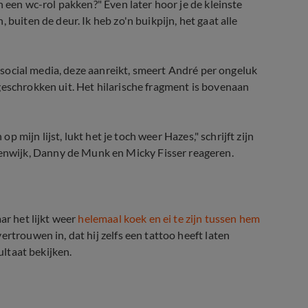
n een wc-rol pakken?" Even later hoor je de kleinste
buiten de deur. Ik heb zo'n buikpijn, het gaat alle
op social media, deze aanreikt, smeert André per ongeluk
geschrokken uit. Het hilarische fragment is bovenaan
op mijn lijst, lukt het je toch weer Hazes," schrijft zijn
nwijk, Danny de Munk en Micky Fisser reageren.
ar het lijkt weer
helemaal koek en ei te zijn tussen hem
ertrouwen in, dat hij zelfs een tattoo heeft laten
ultaat bekijken.