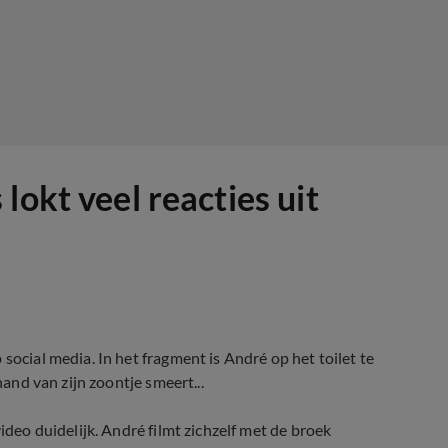
lokt veel reacties uit
social media. In het fragment is André op het toilet te
hand van zijn zoontje smeert...
ideo duidelijk. André filmt zichzelf met de broek