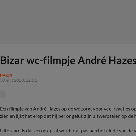
Bizar wc-filmpje André Hazes 
HAZES
30 mrt 2020, 22:51
Een filmpje van André Hazes op de wc zorgt voor veel reacties op 
zien en lijkt het erop dat hij per ongeluk zijn uitwerpselen op de 
Uiteraard is dat een grap, al wordt dat pas aan het einde van de v