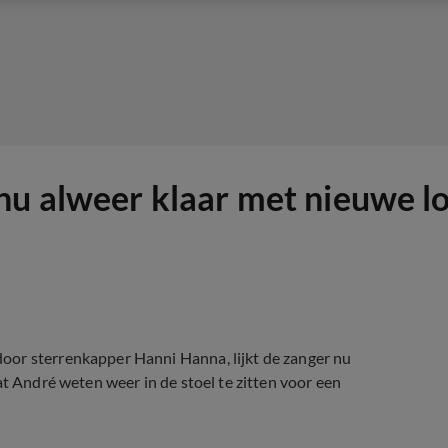
nu alweer klaar met nieuwe l
oor sterrenkapper Hanni Hanna, lijkt de zanger nu
at André weten weer in de stoel te zitten voor een
.