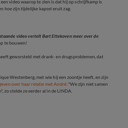
en video waarop te zien is dat hij op schrijfkamp is
n hoe zijn tijdelijke kapsel eruit zag.
staande video vertelt Bart Ettekoven meer over de
op te bouwen!
heeft geworsteld met drank- en drugsproblemen, dat
ique Westenberg, met wie hij een zoontje heeft, en zijn
even over haar relatie met André:
"We zijn niet samen
, zo stelde ze eerder al in de LINDA.