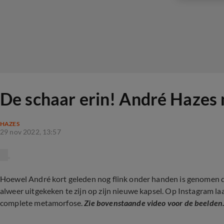
De schaar erin! André Hazes 
HAZES
29 nov 2022, 13:57
Hoewel André kort geleden nog flink onder handen is genomen d
alweer uitgekeken te zijn op zijn nieuwe kapsel. Op Instagram la
complete metamorfose.
Zie bovenstaande video voor de beelden