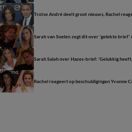
Trotse André deelt groot nieuws, Rachel reag
Sarah van Soelen zegt dit over 'gelekte brief
Sarah Salah over Hazes-brief: 'Gelukkig heeft 
Rachel reageert op beschuldigingen Yvonne C