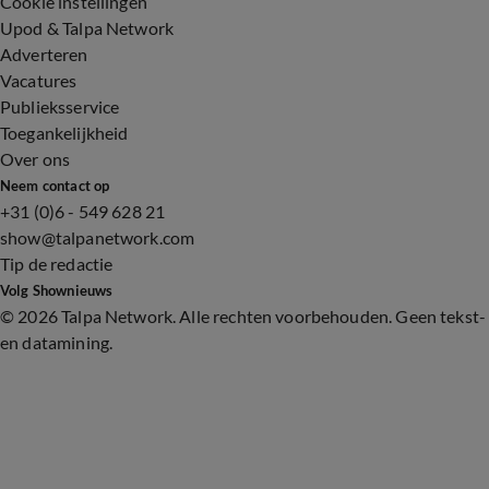
Cookie instellingen
Upod & Talpa Network
Adverteren
Vacatures
Publieksservice
Toegankelijkheid
Over ons
Neem contact op
+31 (0)6 - 549 628 21
show@talpanetwork.com
Tip de redactie
Volg Shownieuws
©
2026 Talpa Network. Alle rechten voorbehouden. Geen tekst-
en datamining.