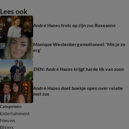
Lees ook
André Hazes trots op zijn zus Roxeanne
Monique Westenberg emotioneel: 'Mis je zo
erg'
ZIEN: André Hazes krijgt harde tik van zoon
André Hazes doet boekje open over relatie
met zus
Categorieën
Entertainment
Nieuws
BN'ers