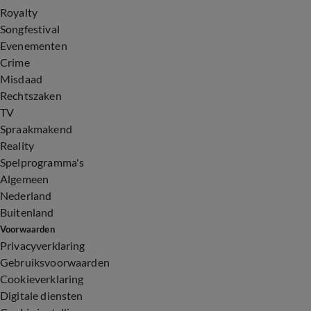
Royalty
Songfestival
Evenementen
Crime
Misdaad
Rechtszaken
TV
Spraakmakend
Reality
Spelprogramma's
Algemeen
Nederland
Buitenland
Voorwaarden
Privacyverklaring
Gebruiksvoorwaarden
Cookieverklaring
Digitale diensten