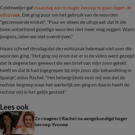
Coldeweijer gaf
maandag aan in hoger beroep te gaan tegen de
uitspraak
. Dat ging puur om het gebruik van de woorden
"gecremeerde kroket". "Puur en alleen de uitspraak dat ik die
twee ontzettend gezellige woorden niet meer mag zeggen. Want
jongens, laten we niet overdrijven."
Hazes schreef dinsdag dat de rechtszaak helemaal niet over die
woorden ging. "Het ging mij erom dat er in de video werd gezegd
dat ik degene ben geweest die een brief van mijn zoon gelekt
heeft en dat ik had ingegrepen bij mijn zoon zijn behandeling in
Spanje", aldus Rachel. "Het belangrijkste voor mij was dat de
rechter begreep waar het werkelijk om ging en daarin heeft de
rechter mij in het gelijk gesteld."
Lees ook
Zo reageert Rachel na aangekondigd hoger
beroep Yvonne