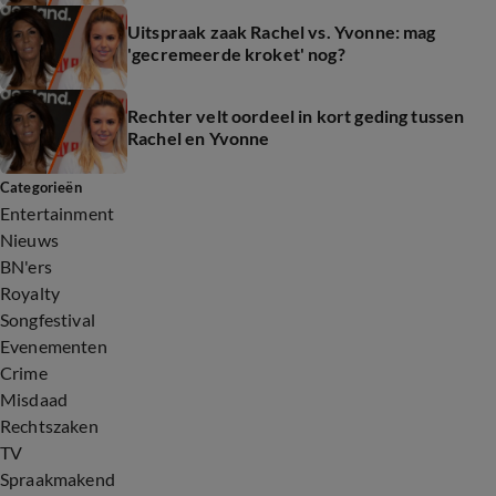
Uitspraak zaak Rachel vs. Yvonne: mag
'gecremeerde kroket' nog?
Rechter velt oordeel in kort geding tussen
Rachel en Yvonne
Categorieën
Entertainment
Nieuws
BN'ers
Royalty
Songfestival
Evenementen
Crime
Misdaad
Rechtszaken
TV
Spraakmakend