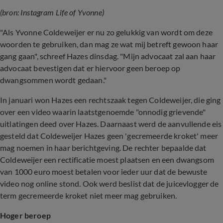
(bron: Instagram Life of Yvonne)
"Als Yvonne Coldeweijer er nu zo gelukkig van wordt om deze
woorden te gebruiken, dan mag ze wat mij betreft gewoon haar
gang gaan", schreef Hazes dinsdag. "Mijn advocaat zal aan haar
advocaat bevestigen dat er hiervoor geen beroep op
dwangsommen wordt gedaan."
In januari won Hazes een rechtszaak tegen Coldeweijer, die ging
over een video waarin laatstgenoemde "onnodig grievende"
uitlatingen deed over Hazes. Daarnaast werd de aanvullende eis
gesteld dat Coldeweijer Hazes geen 'gecremeerde kroket' meer
mag noemen in haar berichtgeving. De rechter bepaalde dat
Coldeweijer een rectificatie moest plaatsen en een dwangsom
van 1000 euro moest betalen voor ieder uur dat de bewuste
video nog online stond. Ook werd beslist dat de juicevlogger de
term gecremeerde kroket niet meer mag gebruiken.
Hoger beroep