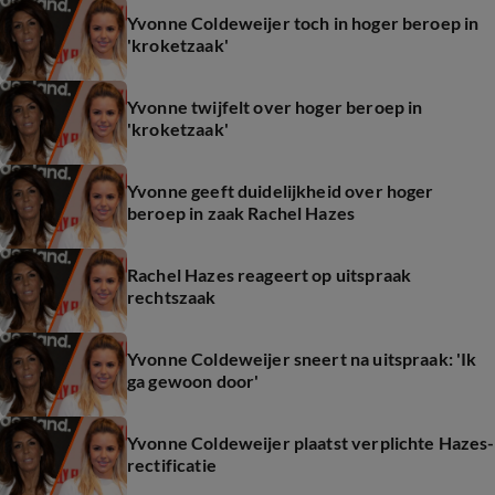
Yvonne Coldeweijer toch in hoger beroep in
'kroketzaak'
Yvonne twijfelt over hoger beroep in
'kroketzaak'
Yvonne geeft duidelijkheid over hoger
beroep in zaak Rachel Hazes
Rachel Hazes reageert op uitspraak
rechtszaak
Yvonne Coldeweijer sneert na uitspraak: 'Ik
ga gewoon door'
Yvonne Coldeweijer plaatst verplichte Hazes-
rectificatie