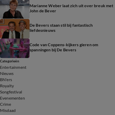
Marianne Weber laat zich uit over breuk met
John de Bever
De Bevers staan stil bij fantastisch
liefdesnieuws
Code van Coppens-kijkers gieren om
spanningen bij De Bevers
Categorieën
Entertainment
Nieuws
BN'ers
Royalty
Songfestival
Evenementen
Crime
Misdaad