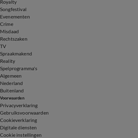
Royalty
Songfestival
Evenementen
Crime
Misdaad
Rechtszaken
TV
Spraakmakend
Reality
Spelprogramma's
Algemeen
Nederland
Buitenland
Voorwaarden
Privacyverklaring
Gebruiksvoorwaarden
Cookieverklaring
Digitale diensten
Cookie instellingen