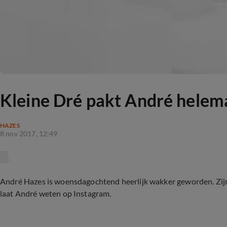
Kleine Dré pakt André helema
HAZES
8 nov 2017, 12:49
André Hazes is woensdagochtend heerlijk wakker geworden. Zijn 
laat André weten op Instagram.