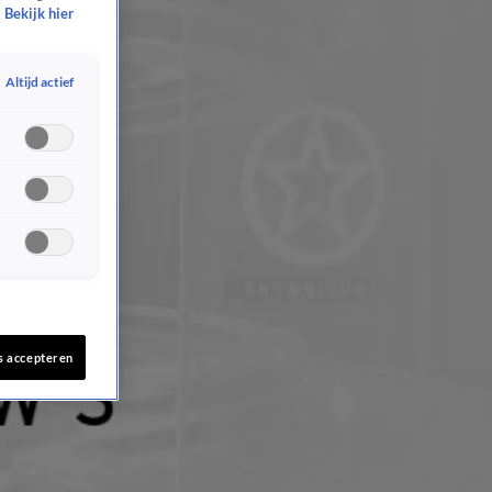
Bekijk hier
Altijd actief
s accepteren