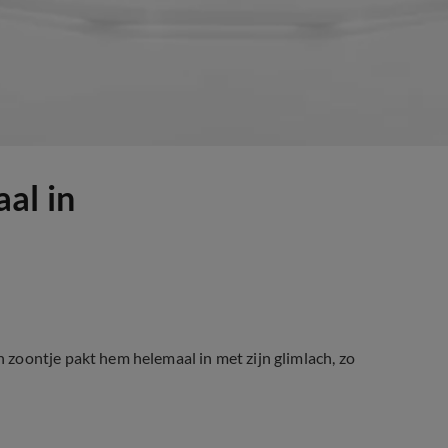
al in
zoontje pakt hem helemaal in met zijn glimlach, zo