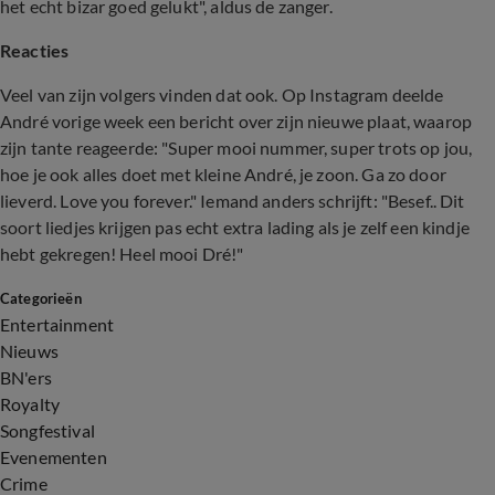
het echt bizar goed gelukt", aldus de zanger.
Reacties
Veel van zijn volgers vinden dat ook. Op Instagram deelde
André vorige week een bericht over zijn nieuwe plaat, waarop
zijn tante reageerde: "Super mooi nummer, super trots op jou,
hoe je ook alles doet met kleine André, je zoon. Ga zo door
lieverd. Love you forever." Iemand anders schrijft: "Besef.. Dit
soort liedjes krijgen pas echt extra lading als je zelf een kindje
hebt gekregen! Heel mooi Dré!"
Categorieën
Entertainment
Nieuws
BN'ers
Royalty
Songfestival
Evenementen
Crime