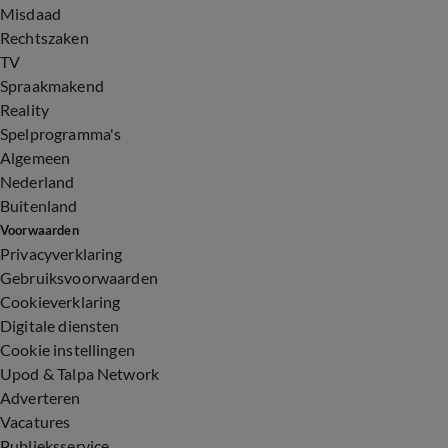
Misdaad
Rechtszaken
TV
Spraakmakend
Reality
Spelprogramma's
Algemeen
Nederland
Buitenland
Voorwaarden
Privacyverklaring
Gebruiksvoorwaarden
Cookieverklaring
Digitale diensten
Cookie instellingen
Upod & Talpa Network
Adverteren
Vacatures
Publieksservice