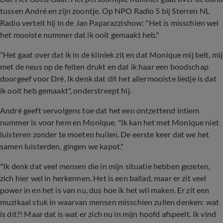
tussen André en zijn zoontje. Op NPO Radio 5 bij Sterren NL
Radio vertelt hij in de Jan Paparazzishow: "Het is misschien wel
het mooiste nummer dat ik ooit gemaakt heb."
"Het gaat over dat ik in de kliniek zit en dat Monique mij belt, mij
met de neus op de feiten drukt en dat ik haar een boodschap
doorgeef voor Dré. Ik denk dat dit het allermooiste liedje is dat
ik ooit heb gemaakt", onderstreept hij.
André geeft vervolgens toe dat het een ontzettend intiem
nummer is voor hem en Monique. "Ik kan het met Monique niet
luisteren zonder te moeten huilen. De eerste keer dat we het
samen luisterden, gingen we kapot."
"Ik denk dat veel mensen die in mijn situatie hebben gezeten,
zich hier wel in herkennen. Het is een ballad, maar er zit veel
power in en het is van nu, dus hoe ik het wil maken. Er zit een
muzikaal stuk in waarvan mensen misschien zullen denken: wat
is dít?! Maar dat is wat er zich nu in mijn hoofd afspeelt. Ik vind