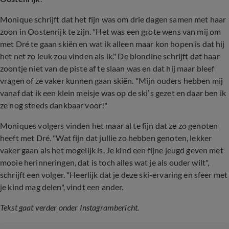
Monique schrijft dat het fijn was om drie dagen samen met haar
zoon in Oostenrijk te zijn. "Het was een grote wens van mij om
met Dré te gaan skiën en wat ik alleen maar kon hopen is dat hij
het net zo leuk zou vinden als ik." De blondine schrijft dat haar
zoontje niet van de piste af te slaan was en dat hij maar bleef
vragen of ze vaker kunnen gaan skiën. "Mijn ouders hebben mij
vanaf dat ik een klein meisje was op de ski’s gezet en daar ben ik
ze nog steeds dankbaar voor!"
Moniques volgers vinden het maar al te fijn dat ze zo genoten
heeft met Dré. "Wat fijn dat jullie zo hebben genoten, lekker
vaker gaan als het mogelijk is. Je kind een fijne jeugd geven met
mooie herinneringen, dat is toch alles wat je als ouder wilt",
schrijft een volger. "Heerlijk dat je deze ski-ervaring en sfeer met
je kind mag delen", vindt een ander.
Tekst gaat verder onder Instagrambericht.