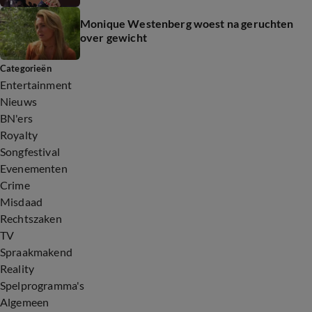
Monique Westenberg woest na geruchten
over gewicht
Categorieën
Entertainment
Nieuws
BN'ers
Royalty
Songfestival
Evenementen
Crime
Misdaad
Rechtszaken
TV
Spraakmakend
Reality
Spelprogramma's
Algemeen