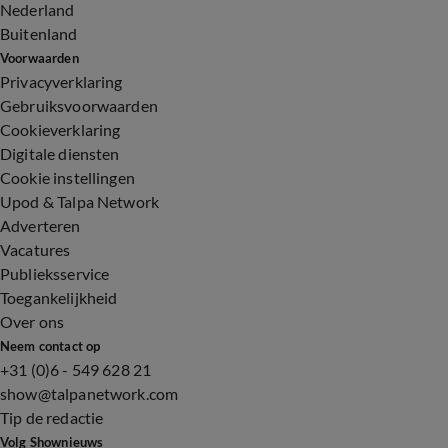
Nederland
Buitenland
Voorwaarden
Privacyverklaring
Gebruiksvoorwaarden
Cookieverklaring
Digitale diensten
Cookie instellingen
Upod & Talpa Network
Adverteren
Vacatures
Publieksservice
Toegankelijkheid
Over ons
Neem contact op
+31 (0)6 - 549 628 21
show@talpanetwork.com
Tip de redactie
Volg Shownieuws