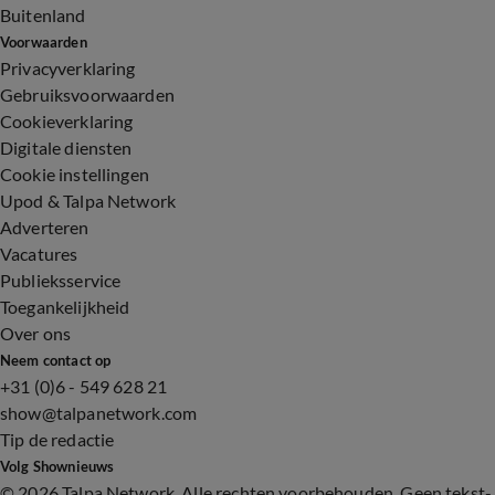
Buitenland
Voorwaarden
Privacyverklaring
Gebruiksvoorwaarden
Cookieverklaring
Digitale diensten
Cookie instellingen
Upod & Talpa Network
Adverteren
Vacatures
Publieksservice
Toegankelijkheid
Over ons
Neem contact op
+31 (0)6 - 549 628 21
show@talpanetwork.com
Tip de redactie
Volg Shownieuws
©
2026 Talpa Network. Alle rechten voorbehouden. Geen tekst-