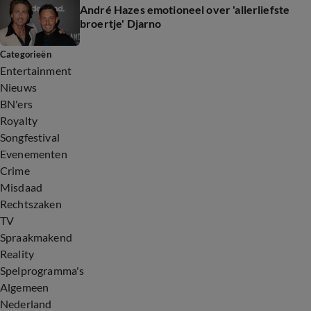
André Hazes emotioneel over 'allerliefste
broertje' Djarno
Categorieën
Entertainment
Nieuws
BN'ers
Royalty
Songfestival
Evenementen
Crime
Misdaad
Rechtszaken
TV
Spraakmakend
Reality
Spelprogramma's
Algemeen
Nederland