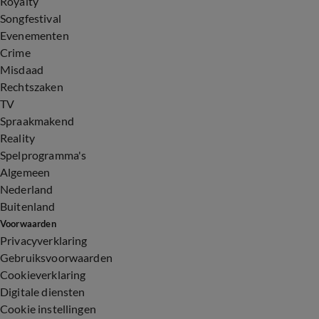
Royalty
Songfestival
Evenementen
Crime
Misdaad
Rechtszaken
TV
Spraakmakend
Reality
Spelprogramma's
Algemeen
Nederland
Buitenland
Voorwaarden
Privacyverklaring
Gebruiksvoorwaarden
Cookieverklaring
Digitale diensten
Cookie instellingen